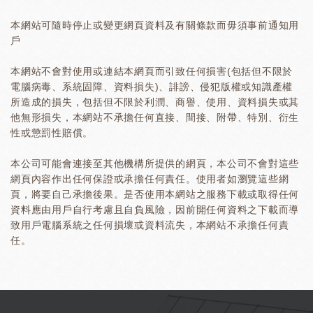
本網站可隨時停止或變更網頁資料及有關條款而毋須事前通知用
戶
本網站不會對使用或連結本網頁而引致任何損害(包括但不限於
電腦病毒、系統固障、資料損失)、誹謗、侵犯版權或知識產權
所造成的損失，包括但不限於利潤、商譽、使用、資料損失或其
他無形損失，本網站不承擔任何直接、間接、附帶、特別、衍生
性或懲罰性賠償。
本公司可能會連接至其他機構所提供的網頁，本公司不會對這些
網頁內容作出任何保證或承擔任何責任。使用者如瀏覽這些網
頁，將要自己承擔後果。是否使用本網站之服務下載或取得任何
資料應由用戶自行考慮且自負風險，因前開任何資料之下載而導
致用戶電腦系統之任何損壞或資料流失，本網站不承擔任何責
任。