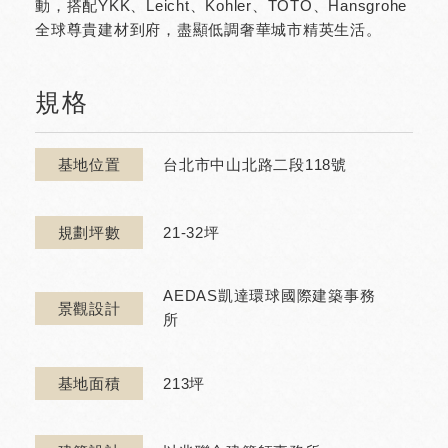
動，搭配YKK、Leicht、Kohler、TOTO、Hansgrohe
全球尊貴建材到府，盡顯低調奢華城市精英生活。
規格
台北市中山北路二段118號
基地位置
21-32坪
規劃坪數
AEDAS凱達環球國際建築事務
景觀設計
所
213坪
基地面積