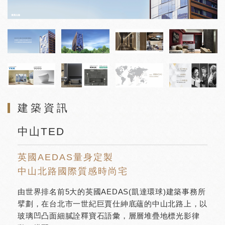
建築資訊
中山TED
英國AEDAS量身定製
中山北路國際質感時尚宅
由世界排名前5大的英國AEDAS(凱達環球)建築事務所
擘劃，在台北市一世紀巨賈仕紳底蘊的中山北路上，以
玻璃凹凸面細膩詮釋寶石語彙，層層堆疊地標光影律