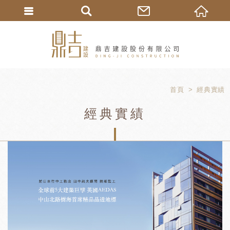
首頁
經典實績
經典實績