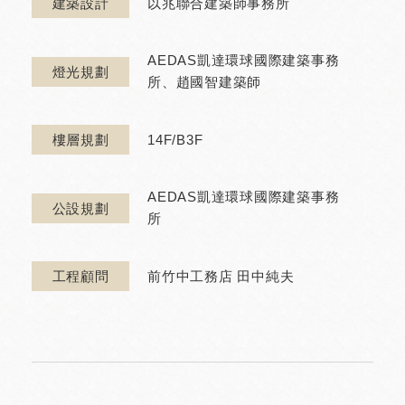
以兆聯合建築師事務所
建築設計
AEDAS凱達環球國際建築事務
燈光規劃
所、趙國智建築師
14F/B3F
樓層規劃
AEDAS凱達環球國際建築事務
公設規劃
所
前竹中工務店 田中純夫
工程顧問